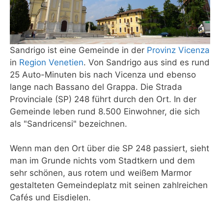
Sandrigo ist eine Gemeinde in der
Provinz Vicenza
in
Region Venetien
. Von Sandrigo aus sind es rund
25 Auto-Minuten bis nach Vicenza und ebenso
lange nach Bassano del Grappa. Die Strada
Provinciale (SP) 248 führt durch den Ort. In der
Gemeinde leben rund 8.500 Einwohner, die sich
als "Sandricensi" bezeichnen.
Wenn man den Ort über die SP 248 passiert, sieht
man im Grunde nichts vom Stadtkern und dem
sehr schönen, aus rotem und weißem Marmor
gestalteten Gemeindeplatz mit seinen zahlreichen
Cafés und Eisdielen.