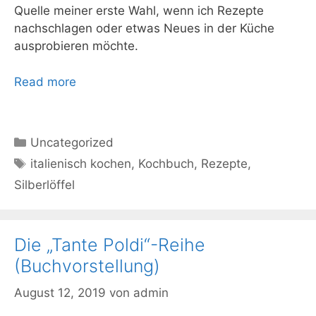
Quelle meiner erste Wahl, wenn ich Rezepte
nachschlagen oder etwas Neues in der Küche
ausprobieren möchte.
Read more
Kategorien
Uncategorized
Schlagwörter
italienisch kochen
,
Kochbuch
,
Rezepte
,
Silberlöffel
Die „Tante Poldi“-Reihe
(Buchvorstellung)
August 12, 2019
von
admin