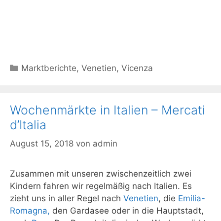
Kategorien
Marktberichte
,
Venetien
,
Vicenza
Wochenmärkte in Italien – Mercati
d’Italia
August 15, 2018
von
admin
Zusammen mit unseren zwischenzeitlich zwei
Kindern fahren wir regelmäßig nach Italien. Es
zieht uns in aller Regel nach
Venetien
, die
Emilia-
Romagna,
den Gardasee oder in die Hauptstadt,